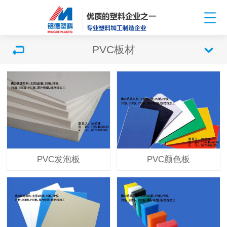
PVC板材
PVC发泡板
PVC颜色板