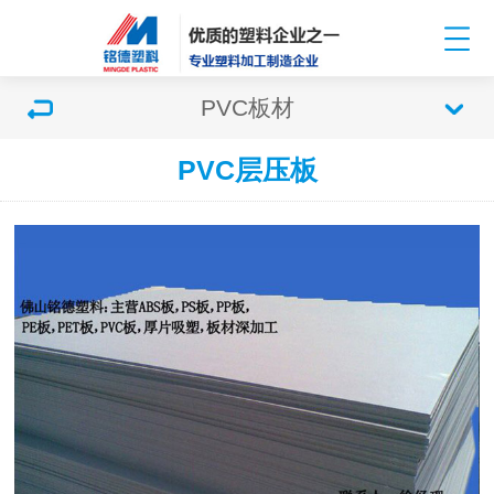
PVC板材
PVC层压板